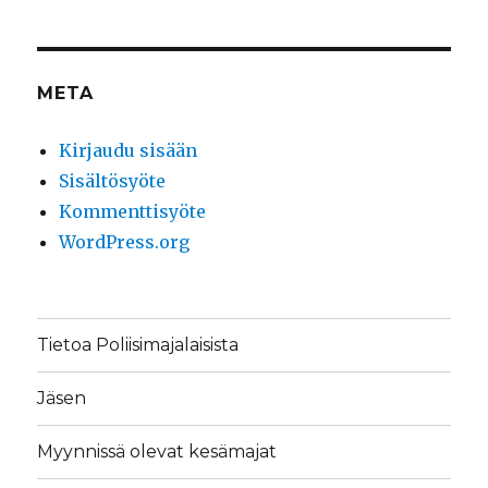
META
Kirjaudu sisään
Sisältösyöte
Kommenttisyöte
WordPress.org
Tietoa Poliisimajalaisista
Jäsen
Myynnissä olevat kesämajat