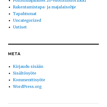
Poliisimajalaiset 20-vuotishistoriikki
Rakentamistapa- ja majalaisohje
Tapahtumat
Uncategorized
Uutiset
META
Kirjaudu sisään
Sisältösyöte
Kommenttisyöte
WordPress.org